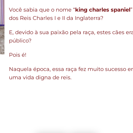
Você sabia que o nome “
king charles spaniel
”
dos Reis Charles I e II da Inglaterra?
E, devido à sua paixão pela raça, estes cães 
público?
Pois é!
Naquela época, essa raça fez muito sucesso ent
uma vida digna de reis.