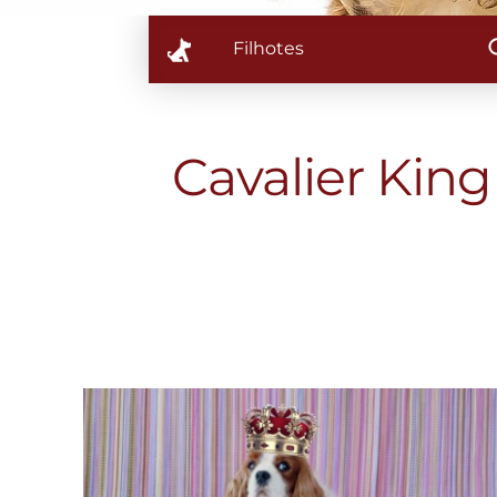
Filhotes
Cavalier King