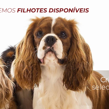
EMOS
FILHOTES DISPONÍVEIS
Cr
Cr
sele