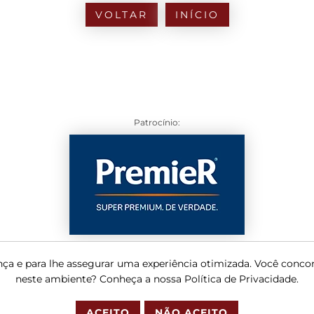
VOLTAR
INÍCIO
Patrocínio:
rança e para lhe assegurar uma experiência otimizada. Você conco
neste ambiente? Conheça a nossa Política de Privacidade.
ACEITO
NÃO ACEITO