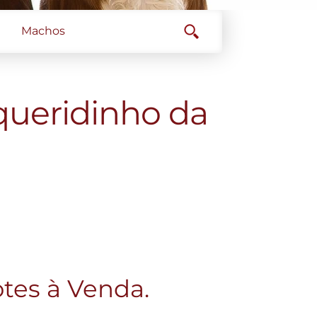
Machos
 queridinho da
otes à Venda.