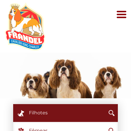
Filhotes
Fêmeas