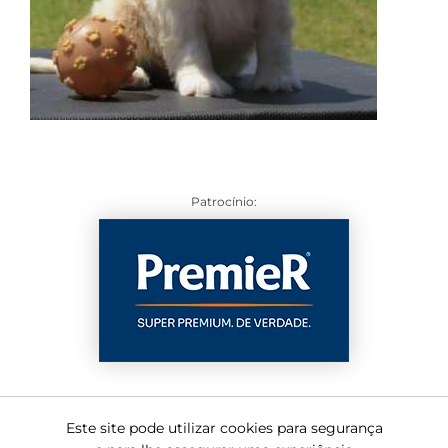
Patrocínio:
Este site pode utilizar cookies para segurança