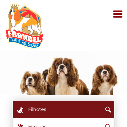
Filhotes
Fêmeas