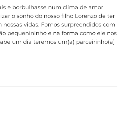
mais e borbulhasse num clima de amor
izar o sonho do nosso filho Lorenzo de ter
m nossas vidas. Fomos surpreendidos com
 tão pequenininho e na forma como ele nos
abe um dia teremos um(a) parceirinho(a)