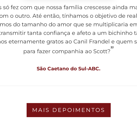
s só fez com que nossa família crescesse ainda 
om o outro. Até então, tínhamos o objetivo de real
mos do tamanho do amor que se multiplicaria e
 transmitir tanta confiança e afeto a um bichinho
os eternamente gratos ao Canil Frandel e quem s
”
para fazer companhia ao Scott?
São Caetano do Sul-ABC.
MAIS DEPOIMENTOS