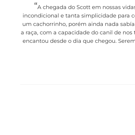
“
A chegada do Scott em nossas vida
incondicional e tanta simplicidade para c
um cachorrinho, porém ainda nada sabía
a raça, com a capacidade do canil de nos
encantou desde o dia que chegou. Serem