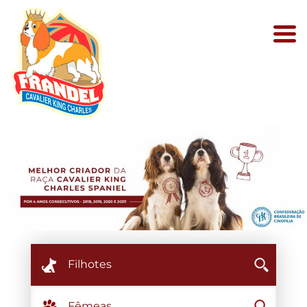
Filhotes
Fêmeas