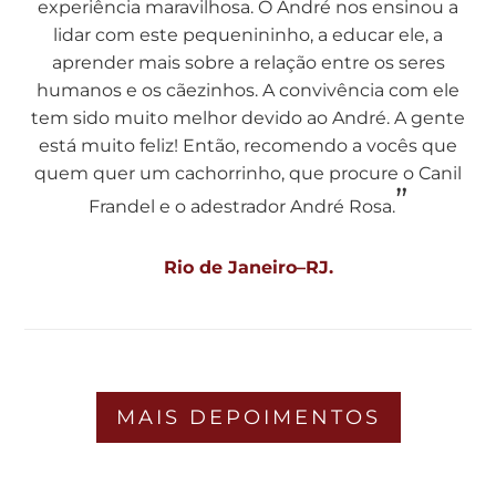
experiência maravilhosa. O André nos ensinou a
lidar com este pequenininho, a educar ele, a
aprender mais sobre a relação entre os seres
humanos e os cãezinhos. A convivência com ele
tem sido muito melhor devido ao André. A gente
está muito feliz! Então, recomendo a vocês que
quem quer um cachorrinho, que procure o Canil
”
Frandel e o adestrador André Rosa.
Rio de Janeiro–RJ.
MAIS DEPOIMENTOS